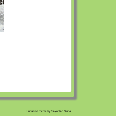
Suffusion theme by Sayontan Sinha