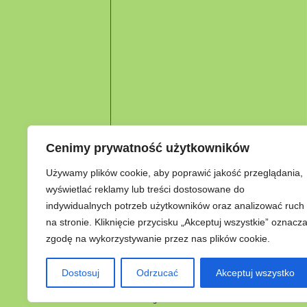
Cenimy prywatność użytkowników
Używamy plików cookie, aby poprawić jakość przeglądania,
wyświetlać reklamy lub treści dostosowane do
indywidualnych potrzeb użytkowników oraz analizować ruch
na stronie. Kliknięcie przycisku „Akceptuj wszystkie” oznacz
zgodę na wykorzystywanie przez nas plików cookie.
Dostosuj
Odrzucać
Akceptuj wszystko
© 2011/16
ASKS
Adres: Śródmieście 9/14
16-300 Augustów