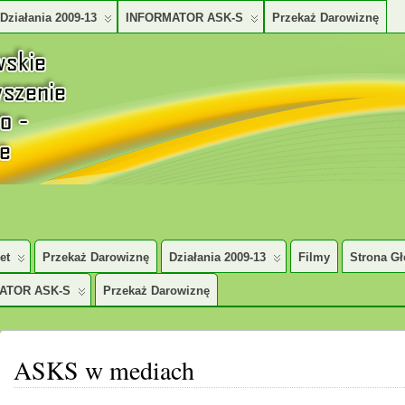
Działania 2009-13
INFORMATOR ASK-S
Przekaż Darowiznę
TURALNO – SPOŁECZNE
et
Przekaż Darowiznę
Działania 2009-13
Filmy
Strona G
ATOR ASK-S
Przekaż Darowiznę
ASKS w mediach