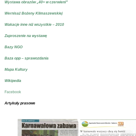
W
ystawa obrazów „40+ w czerwieni”
Wernisaż Bożeny Klimaszewskiej
Wakacje inne niż wszystkie – 2010
Zaproszenie na wystawę
Bazy NGO
Baza opp – sprawozdania
Mapa Kultury
Wikipedia
Facebook
Artykuły prasowe