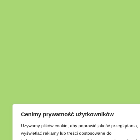
Cenimy prywatność użytkowników
Używamy plików cookie, aby poprawić jakość przeglądania,
wyświetlać reklamy lub treści dostosowane do