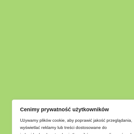
Cenimy prywatność użytkowników
Używamy plików cookie, aby poprawić jakość przeglądania,
wyświetlać reklamy lub treści dostosowane do