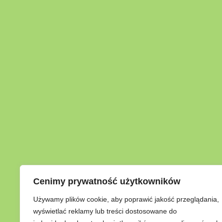
Cenimy prywatność użytkowników
Używamy plików cookie, aby poprawić jakość przeglądania,
wyświetlać reklamy lub treści dostosowane do