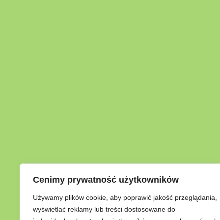
Cenimy prywatność użytkowników
Używamy plików cookie, aby poprawić jakość przeglądania,
wyświetlać reklamy lub treści dostosowane do