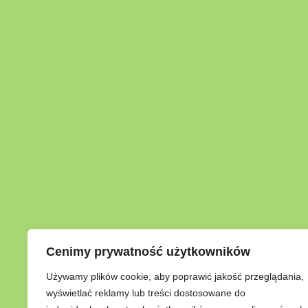
Cenimy prywatność użytkowników
Używamy plików cookie, aby poprawić jakość przeglądania,
wyświetlać reklamy lub treści dostosowane do