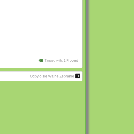
Tagged with:
1 Procent
Odbyło się Walne Zebranie