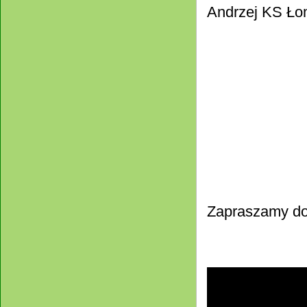
Andrzej KS Ło
Zapraszamy do o