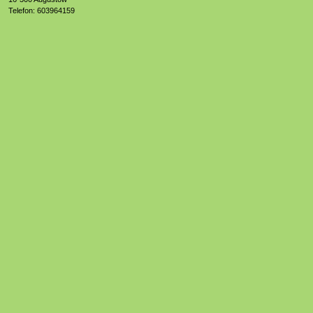
Telefon: 603964159