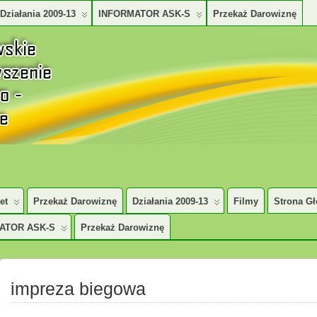
Działania 2009-13
INFORMATOR ASK-S
Przekaż Darowiznę
TURALNO – SPOŁECZNE
et
Przekaż Darowiznę
Działania 2009-13
Filmy
Strona G
ATOR ASK-S
Przekaż Darowiznę
impreza biegowa