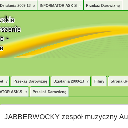
Działania 2009-13
INFORMATOR ASK-S
Przekaż Darowiznę
TURALNO – SPOŁECZNE
et
Przekaż Darowiznę
Działania 2009-13
Filmy
Strona G
ATOR ASK-S
Przekaż Darowiznę
JABBERWOCKY zespół muzyczny Au