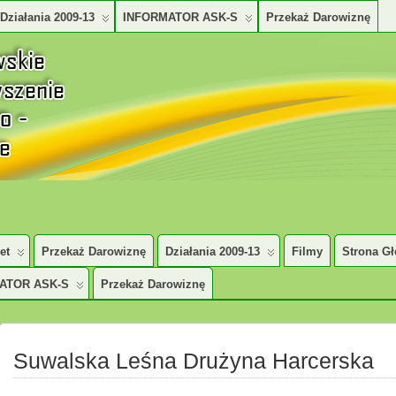
Działania 2009-13
INFORMATOR ASK-S
Przekaż Darowiznę
TURALNO – SPOŁECZNE
et
Przekaż Darowiznę
Działania 2009-13
Filmy
Strona G
ATOR ASK-S
Przekaż Darowiznę
Suwalska Leśna Drużyna Harcerska