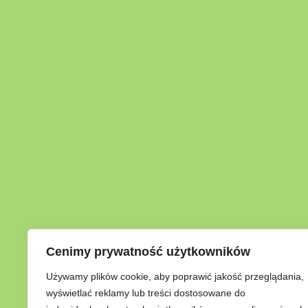
Cenimy prywatność użytkowników
Używamy plików cookie, aby poprawić jakość przeglądania,
wyświetlać reklamy lub treści dostosowane do