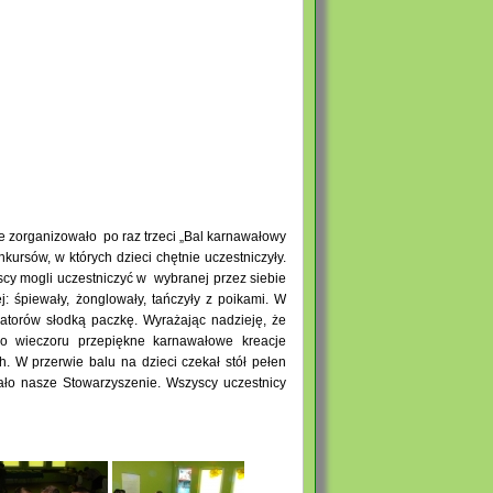
e zorganizowało po raz trzeci „Bal karnawałowy
kursów, w których dzieci chętnie uczestniczyły.
scy mogli uczestniczyć w wybranej przez siebie
ej: śpiewały, żonglowały, tańczyły z poikami. W
atorów słodką paczkę. Wyrażając nadzieję, że
o wieczoru przepiękne karnawałowe kreacje
. W przerwie balu na dzieci czekał stół pełen
ało nasze Stowarzyszenie. Wszyscy uczestnicy