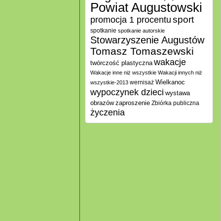
Powiat Augustowski
promocja 1 procentu
sport
spotkanie
spotkanie autorskie
Stowarzyszenie Augustów
Tomasz Tomaszewski
wakacje
twórczość plastyczna
Wakacje inne niż wszystkie
Wakacji innych niż
Wielkanoc
wernisaż
wszystkie-2013
wypoczynek dzieci
wystawa
zaproszenie
obrazów
Zbiórka publiczna
życzenia