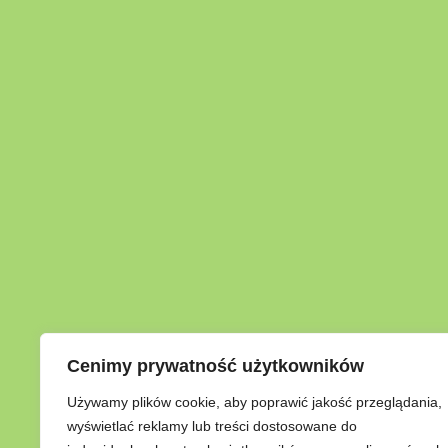
Cenimy prywatność użytkowników
Używamy plików cookie, aby poprawić jakość przeglądania,
wyświetlać reklamy lub treści dostosowane do