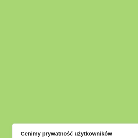
Cenimy prywatność użytkowników