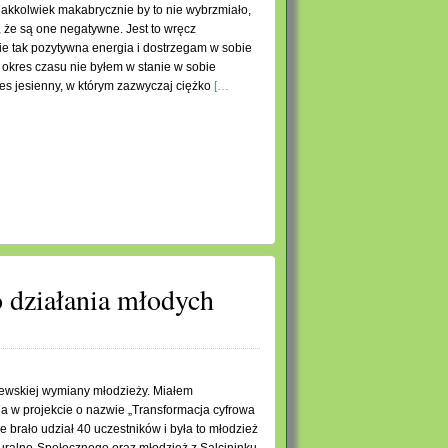
 jakkolwiek makabrycznie by to nie wybrzmiało,
 że są one negatywne. Jest to wręcz
e tak pozytywna energia i dostrzegam w sobie
ni okres czasu nie byłem w stanie w sobie
s jesienny, w którym zazwyczaj ciężko
[…
o działania młodych
tewskiej wymiany młodzieży. Miałem
a w projekcie o nazwie „Transformacja cyfrowa
 brało udział 40 uczestników i była to młodzież