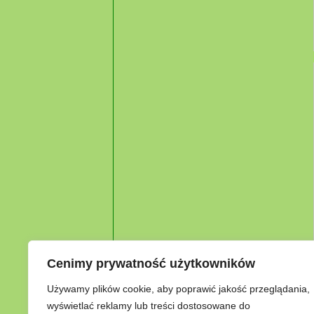
Cenimy prywatność użytkowników
Używamy plików cookie, aby poprawić jakość przeglądania,
wyświetlać reklamy lub treści dostosowane do