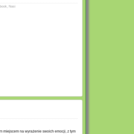
book
,
Nasi
 miejscem na wyrażenie swoich emocji, z tym