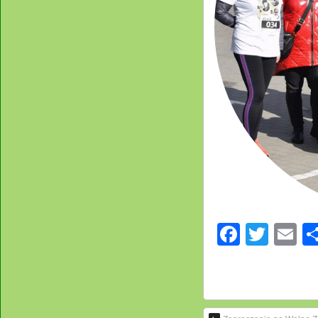
Facebo
Twitt
E