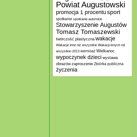
Powiat Augustowski
promocja 1 procentu
sport
spotkanie
spotkanie autorskie
Stowarzyszenie Augustów
Tomasz Tomaszewski
wakacje
twórczość plastyczna
Wakacje inne niż wszystkie
Wakacji innych niż
Wielkanoc
wernisaż
wszystkie-2013
wypoczynek dzieci
wystawa
zaproszenie
obrazów
Zbiórka publiczna
życzenia